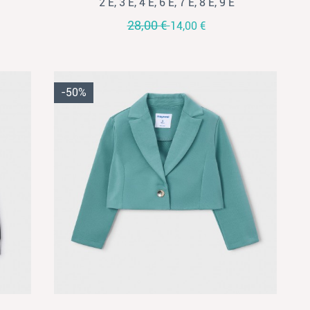
2 Ε, 3 Ε, 4 Ε, 6 Ε, 7 Ε, 8 Ε, 9 Ε
28,00 €
14,00 €
-50%
View