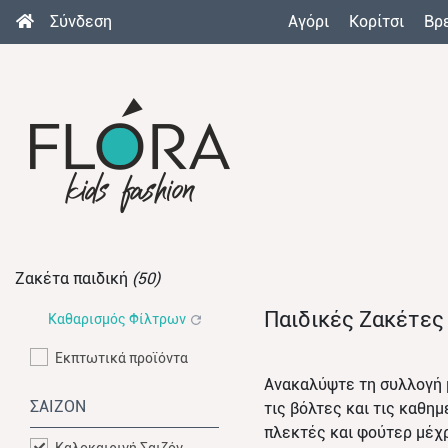
Σύνδεση
Αγόρι
Κορίτσι
Βρ
Ζακέτα παιδική
(50)
Παιδικές Ζακέτες
Καθαρισμός Φίλτρων
Εκπτωτικά προϊόντα
Ανακαλύψτε τη συλλογή
ΣΑΙΖΟΝ
τις βόλτες και τις καθη
πλεκτές και φούτερ μέχρ