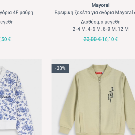
View
Mayoral
αγόρια 4F μαύρη
Βρεφική ζακέτα για αγόρια Mayoral 
μεγέθη
Διαθέσιμα μεγέθη
2-4 Μ, 4-6 Μ, 6-9 Μ, 12 Μ
23,00 €
,50 €
16,10 €
-30%