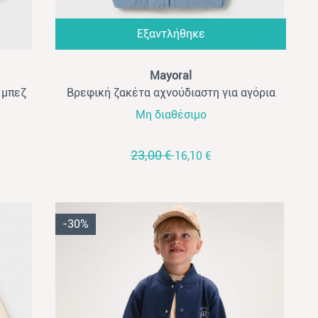
Εξαντλήθηκε
Mayoral
 μπεζ
Βρεφική ζακέτα αχνούδιαστη για αγόρια
Mayoral σιέλ
Μη διαθέσιμο
23,00 €
16,10 €
-30%