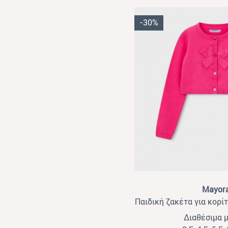
-30%
View
Mayora
Παιδική ζακέτα για κορί
Διαθέσιμα 