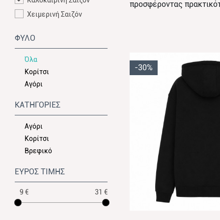
Καλοκαιρινή Σαιζόν
προσφέροντας πρακτικότη
Χειμερινή Σαιζόν
ΦΥΛΟ
Όλα
-30%
Κορίτσι
Αγόρι
ΚΑΤΗΓΟΡΙΕΣ
Αγόρι
Κορίτσι
Βρεφικό
ΕΥΡΟΣ ΤΙΜΗΣ
9 €
31 €