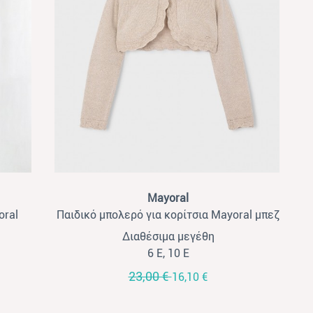
View
Mayoral
oral
Παιδικό μπολερό για κορίτσια Mayoral μπεζ
Διαθέσιμα μεγέθη
6 Ε, 10 Ε
23,00 €
16,10 €