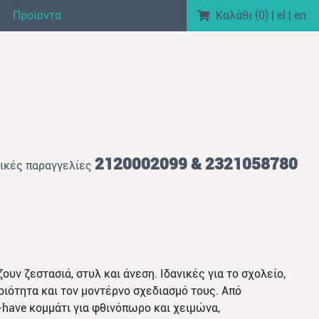
Προϊόντα
Καλάθι (
0
)
|
el
|
en
2120002099 & 2321058780
ικές παραγγελίες
ουν ζεστασιά, στυλ και άνεση. Ιδανικές για το σχολείο,
οιότητα και τον μοντέρνο σχεδιασμό τους. Από
have κομμάτι για φθινόπωρο και χειμώνα,