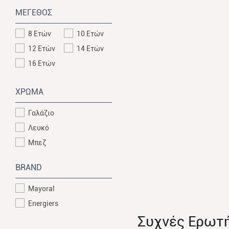
ΜΕΓΕΘΟΣ
8 Ετών
10 Ετών
12 Ετών
14 Ετών
16 Ετών
ΧΡΩΜΑ
Γαλάζιο
Λευκό
Μπεζ
BRAND
Mayoral
Energiers
Συχνές Ερωτ