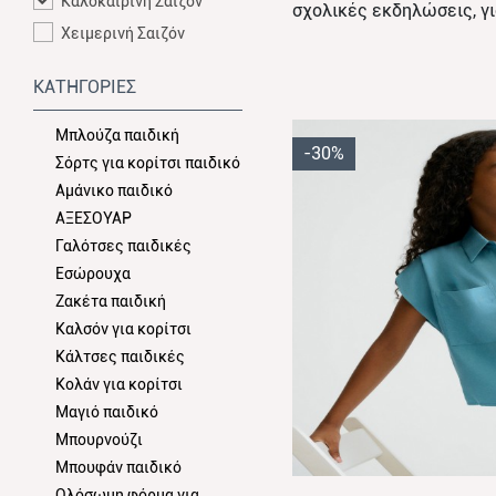
Καλοκαιρινή Σαιζόν
σχολικές εκδηλώσεις, γι
Χειμερινή Σαιζόν
ΚΑΤΗΓΟΡΙΕΣ
Μπλούζα παιδική
-30%
Σόρτς για κορίτσι παιδικό
Αμάνικο παιδικό
ΑΞΕΣΟΥΑΡ
Γαλότσες παιδικές
Εσώρουχα
Ζακέτα παιδική
Καλσόν για κορίτσι
Κάλτσες παιδικές
Κολάν για κορίτσι
Μαγιό παιδικό
Μπουρνούζι
Μπουφάν παιδικό
Ολόσωμη φόρμα για