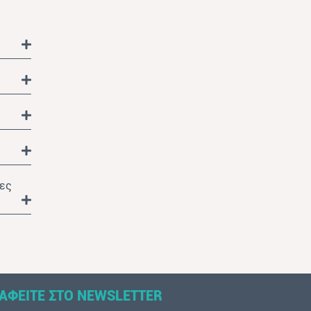
μες
ΑΦΕΙΤΕ ΣΤΟ NEWSLETTER