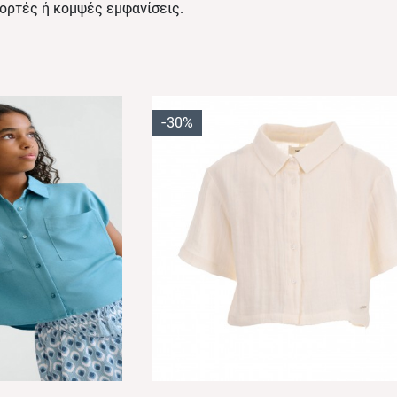
ορτές ή κομψές εμφανίσεις.
-30%