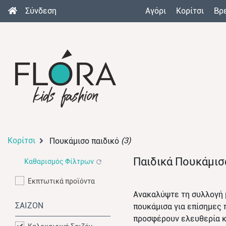
Σύνδεση
Αγόρι
Κορίτσι
Βρ
Κορίτσι
(3)
Πουκάμισο παιδικό
Παιδικά Πουκάμισ
Καθαρισμός Φίλτρων
Εκπτωτικά προϊόντα
Ανακαλύψτε τη συλλογή
ΣΑΙΖΟΝ
πουκάμισα για επίσημες 
προσφέρουν ελευθερία κ