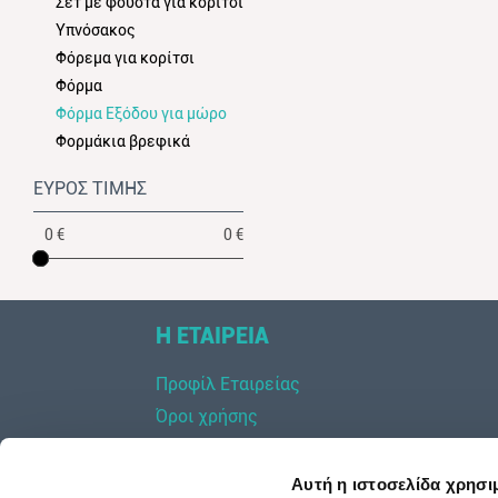
Σετ με φούστα για κορίτσι
Υπνόσακος
Φόρεμα για κορίτσι
Φόρμα
Φόρμα Εξόδου για μώρο
Φορμάκια βρεφικά
ΕΥΡΟΣ ΤΙΜΗΣ
0 €
0 €
Η ΕΤΑΙΡΕΙΑ
Προφίλ Εταιρείας
Όροι χρήσης
Όροι Πωλήσεων
Πληροφορίες Αποστολής
Αυτή η ιστοσελίδα χρησι