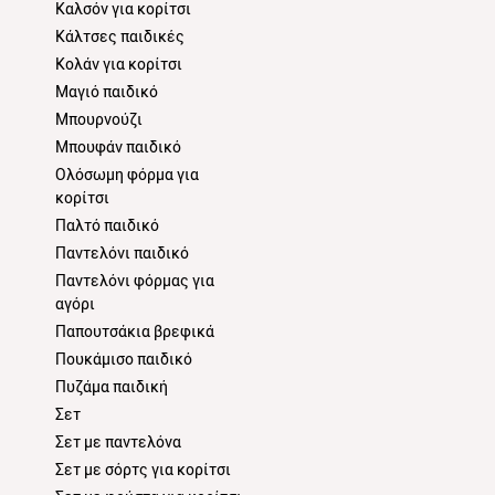
Καλσόν για κορίτσι
Κάλτσες παιδικές
Κολάν για κορίτσι
Μαγιό παιδικό
Μπουρνούζι
Μπουφάν παιδικό
Ολόσωμη φόρμα για
κορίτσι
Παλτό παιδικό
Παντελόνι παιδικό
Παντελόνι φόρμας για
αγόρι
Παπουτσάκια βρεφικά
Πουκάμισο παιδικό
Πυζάμα παιδική
Σετ
Σετ με παντελόνα
Σετ με σόρτς για κορίτσι