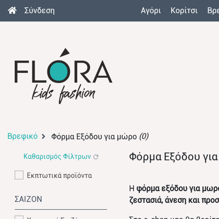
Σύνδεση
Αγόρι
Κορίτσι
Βρ
Βρεφικό
(0)
Φόρμα Εξόδου για μώρο
Φόρμα Εξόδου γι
Καθαρισμός Φίλτρων
Εκπτωτικά προϊόντα
Η
φόρμα εξόδου για μωρ
ΣΑΙΖΟΝ
ζεστασιά, άνεση και προ