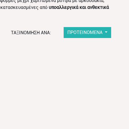
 φόρμες μέχρι χαριτωμένα μοτίβα με αρκουδάκια,
αι κατασκευασμένες από
υποαλλεργικά και ανθεκτικά
ΠΡΟΤΕΙΝΟΜΕΝΑ
ΤΑΞΙΝΟΜΗΣΗ ΑΝΑ: