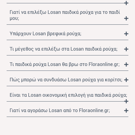
Γιατί να επιλέξω Losan παιδικά ρούχα για το παιδί
μου;
Υπάρχουν Losan βρεφικά ρούχα;
Τι μέγεθος να επιλέξω στα Losan παιδικά ρούχα;
Τι παιδικά ρούχα Losan θα βρω στο Floraonline.gr;
Πώς μπορώ να συνδυάσω Losan ρούχα για κορίτσι;
Είναι τα Losan οικονομική επιλογή για παιδικά ρούχα;
Γιατί να αγοράσω Losan από το Floraonline.gr;