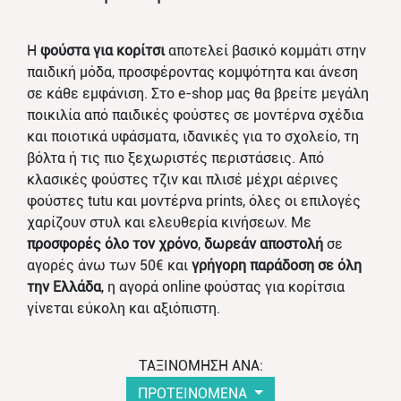
Η
φούστα για κορίτσι
αποτελεί βασικό κομμάτι στην
παιδική μόδα, προσφέροντας κομψότητα και άνεση
σε κάθε εμφάνιση. Στο e-shop μας θα βρείτε μεγάλη
ποικιλία από παιδικές φούστες σε μοντέρνα σχέδια
και ποιοτικά υφάσματα, ιδανικές για το σχολείο, τη
βόλτα ή τις πιο ξεχωριστές περιστάσεις. Από
κλασικές φούστες τζιν και πλισέ μέχρι αέρινες
φούστες tutu και μοντέρνα prints, όλες οι επιλογές
χαρίζουν στυλ και ελευθερία κινήσεων. Με
προσφορές όλο τον χρόνο
,
δωρεάν αποστολή
σε
αγορές άνω των 50€ και
γρήγορη παράδοση σε όλη
την Ελλάδα
, η αγορά online φούστας για κορίτσια
γίνεται εύκολη και αξιόπιστη.
ΤΑΞΙΝΟΜΗΣΗ ΑΝΑ:
ΠΡΟΤΕΙΝΟΜΕΝΑ