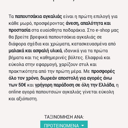
Τα
παπουτσάκια αγκαλιάς
είναι η πρώτη επιλογή για
κάθε μωρό, προσφέροντας
άνεση, απαλότητα και
προστασία
στα ευαίσθητα ποδαράκια. Στο e-shop μας
θα βρείτε βρεφικά παπουτσάκια αγκαλιάς σε
διάφορα σχέδια και χρώματα, κατασκευασμένα από
μαλακά και ασφαλή υλικά
, ιδανικά για τα πρώτα
βήματα και τις καθημερινές βόλτες. Ελαφριά και
εύκολα στην εφαρμογή, χαρίζουν στυλ και
πρακτικότητα από την πρώτη μέρα. Με
προσφορές
όλο τον χρόνο
,
δωρεάν αποστολή για αγορές άνω
των 50€
και
γρήγορη παράδοση σε όλη την Ελλάδα
, η
online αγορά παπουτσιών αγκαλιάς γίνεται εύκολη
και αξιόπιστη.
ΤΑΞΙΝΟΜΗΣΗ ΑΝΑ:
ΠΡΟΤΕΙΝΟΜΕΝΑ