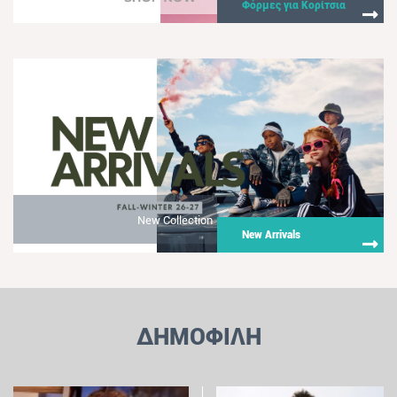
Φόρμες για Κορίτσια
New Collection
New Arrivals
ΔΗΜΟΦΙΛΗ