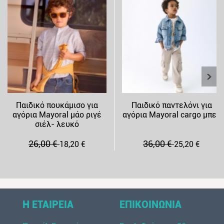
Παιδικό πουκάμισο για
Παιδικό παντελόνι για
αγόρια Mayoral μάο ριγέ
αγόρια Mayoral cargo μπεζ
σιέλ- λευκό
26,00 €
36,00 €
18,20 €
25,20 €
Η ΕΤΑΙΡΕΙΑ
ΕΠΙΚΟΙΝΩΝΙΑ