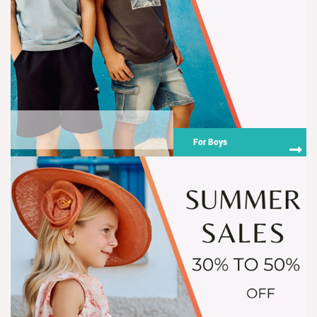
For Boys