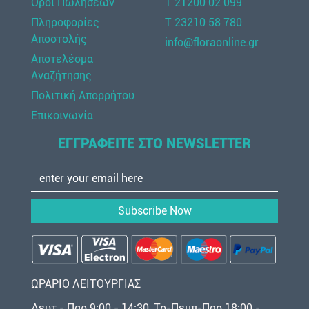
Όροι Πωλήσεων
Τ 21200 02 099
Πληροφορίες
Τ 23210 58 780
Αποστολής
info@floraonline.gr
Αποτελέσμα
Αναζήτησης
Πολιτική Απορρήτου
Επικοινωνία
ΕΓΓΡΑΦΕΙΤΕ ΣΤΟ NEWSLETTER
Subscribe Now
ΩΡΑΡΙΟ ΛΕΙΤΟΥΡΓΙΑΣ
Δευτ - Παρ 9:00 - 14:30, Τρ-Πεμπ-Παρ 18:00 -