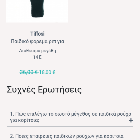
View
Tiffosi
Παιδικό φόρεμα ριπ για
κορίτσια Tiffossi κυπαρισσί
Διαθέσιμα μεγέθη
14 Ε
36,00 €
18,00 €
Συχνές Ερωτήσεις
1. Πώς επιλέγω το σωστό μέγεθος σε παιδικά ρούχα
για κορίτσια;
2. Ποιες εταιρείες παιδικών ρούχων για κορίτσια