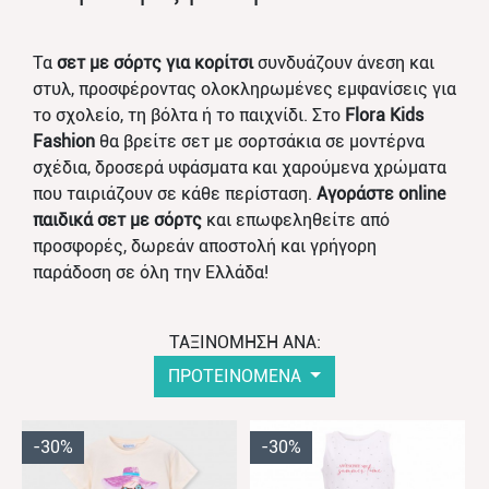
Τα
σετ με σόρτς για κορίτσι
συνδυάζουν άνεση και
στυλ, προσφέροντας ολοκληρωμένες εμφανίσεις για
το σχολείο, τη βόλτα ή το παιχνίδι. Στο
Flora Kids
Fashion
θα βρείτε σετ με σορτσάκια σε μοντέρνα
σχέδια, δροσερά υφάσματα και χαρούμενα χρώματα
που ταιριάζουν σε κάθε περίσταση.
Αγοράστε online
παιδικά σετ με σόρτς
και επωφεληθείτε από
προσφορές, δωρεάν αποστολή και γρήγορη
παράδοση σε όλη την Ελλάδα!
ΤΑΞΙΝΟΜΗΣΗ ΑΝΑ:
ΠΡΟΤΕΙΝΟΜΕΝΑ
-30%
-30%