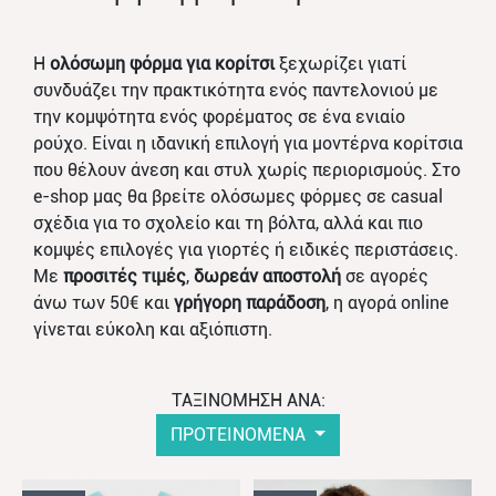
Η
ολόσωμη φόρμα για κορίτσι
ξεχωρίζει γιατί
συνδυάζει την πρακτικότητα ενός παντελονιού με
την κομψότητα ενός φορέματος σε ένα ενιαίο
ρούχο. Είναι η ιδανική επιλογή για μοντέρνα κορίτσια
που θέλουν άνεση και στυλ χωρίς περιορισμούς. Στο
e-shop μας θα βρείτε ολόσωμες φόρμες σε casual
σχέδια για το σχολείο και τη βόλτα, αλλά και πιο
κομψές επιλογές για γιορτές ή ειδικές περιστάσεις.
Με
προσιτές τιμές
,
δωρεάν αποστολή
σε αγορές
άνω των 50€ και
γρήγορη παράδοση
, η αγορά online
γίνεται εύκολη και αξιόπιστη.
ΤΑΞΙΝΟΜΗΣΗ ΑΝΑ:
ΠΡΟΤΕΙΝΟΜΕΝΑ