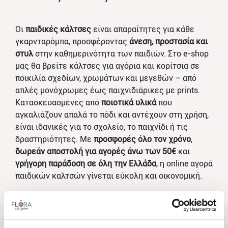
Οι
παιδικές κάλτσες
είναι απαραίτητες για κάθε
γκαρνταρόμπα, προσφέροντας
άνεση, προστασία και
στυλ
στην καθημερινότητα των παιδιών. Στο e-shop
μας θα βρείτε κάλτσες για αγόρια και κορίτσια σε
ποικιλία σχεδίων, χρωμάτων και μεγεθών – από
απλές μονόχρωμες έως παιχνιδιάρικες με prints.
Κατασκευασμένες από
ποιοτικά υλικά
που
αγκαλιάζουν απαλά το πόδι και αντέχουν στη χρήση,
είναι ιδανικές για το σχολείο, το παιχνίδι ή τις
δραστηριότητες. Με
προσφορές όλο τον χρόνο
,
δωρεάν αποστολή για αγορές άνω των 50€
και
γρήγορη παράδοση σε όλη την Ελλάδα
, η online αγορά
παιδικών καλτσών γίνεται εύκολη και οικονομική.
ΤΑΞΙΝΟΜΗΣΗ ΑΝΑ:
ΠΡΟΤΕΙΝΟΜΕΝΑ