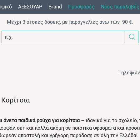
εφικό
AΞEΣOYAP
Brand
Προσφορές
Νέες παραλαβές
Μέχρι 3 άτοκες δόσεις, με παραγγελίες άνω των 90 €.
π.χ. φόρμα β
Τηλεφων
α Κορίτσια
ι άνετα παιδικά ρούχα για κορίτσια
– ιδανικά για το σχολείο, 
πουφάν, σετ και πολλά ακόμη σε ποιοτικά υφάσματα και προσι
δωρεάν αποστολή και γρήγορη παράδοση σε όλη την Ελλάδα!