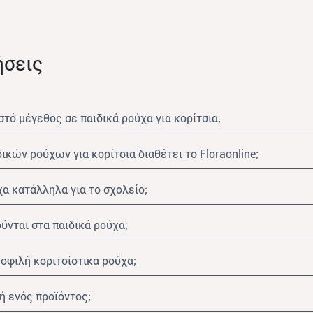
ήσεις
τό μέγεθος σε παιδικά ρούχα για κορίτσια;
δικών ρούχων για κορίτσια διαθέτει το Floraonline;
ύχα κατάλληλα για το σχολείο;
ούνται στα παιδικά ρούχα;
ημοφιλή κοριτσίστικα ρούχα;
ή ενός προϊόντος;