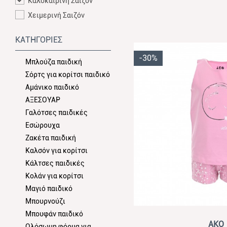
Καλοκαιρινή Σαιζόν
Χειμερινή Σαιζόν
ΚΑΤΗΓΟΡΙΕΣ
-30%
Μπλούζα παιδική
Σόρτς για κορίτσι παιδικό
Αμάνικο παιδικό
ΑΞΕΣΟΥΑΡ
Γαλότσες παιδικές
Εσώρουχα
Ζακέτα παιδική
Καλσόν για κορίτσι
Κάλτσες παιδικές
Κολάν για κορίτσι
Μαγιό παιδικό
Μπουρνούζι
Μπουφάν παιδικό
View
AKO
Ολόσωμη φόρμα για