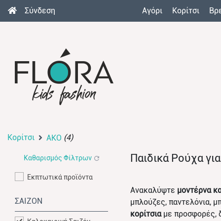
Σύνδεση
Αγόρι
Κορίτσι
Βρ
Κορίτσι
(4)
AKO
Παιδικά Ρούχα γι
Καθαρισμός Φίλτρων
Εκπτωτικά προϊόντα
Ανακαλύψτε
μοντέρνα κα
ΣΑΙΖΟΝ
μπλούζες, παντελόνια, μ
κορίτσια
με προσφορές, 