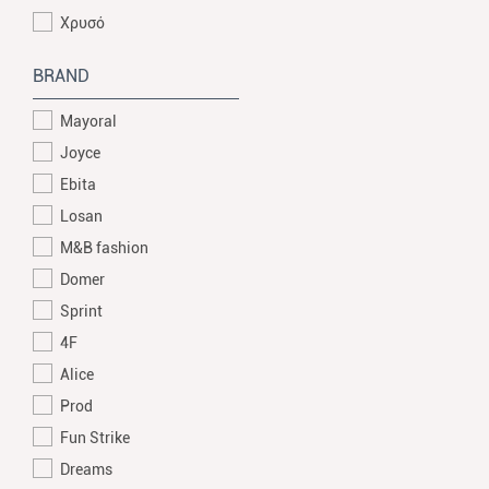
Χρυσό
BRAND
Mayoral
Joyce
Ebita
Losan
M&B fashion
Domer
Sprint
4F
Alice
Prod
Fun Strike
Dreams