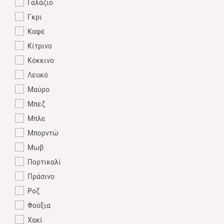
Γαλάζιο
Γκρι
Καφέ
Κίτρινο
Κόκκινο
Λευκό
Μαύρο
Μπεζ
Μπλε
Μπορντώ
Μωβ
Πορτικαλί
Πράσινο
Ροζ
Φούξια
Χακί