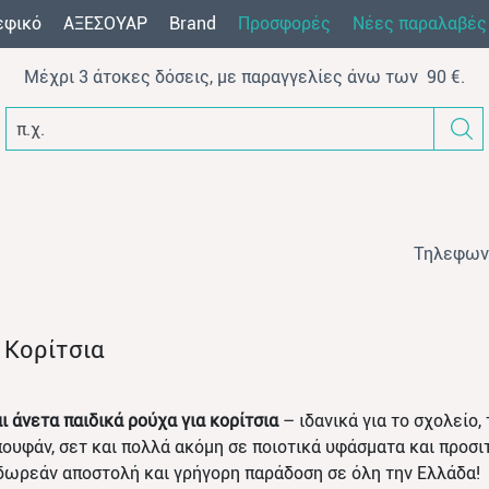
εφικό
AΞEΣOYAP
Brand
Προσφορές
Νέες παραλαβές
Μέχρι 3 άτοκες δόσεις, με παραγγελίες άνω των 90 €.
π.χ. φόρμα βελο
Τηλεφων
α Κορίτσια
ι άνετα παιδικά ρούχα για κορίτσια
– ιδανικά για το σχολείο, 
πουφάν, σετ και πολλά ακόμη σε ποιοτικά υφάσματα και προσι
δωρεάν αποστολή και γρήγορη παράδοση σε όλη την Ελλάδα!