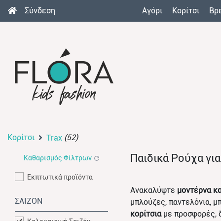
Σύνδεση
Αγόρι
Κορίτσι
Βρ
Κορίτσι
(52)
Trax
Παιδικά Ρούχα γι
Καθαρισμός Φίλτρων
Εκπτωτικά προϊόντα
Ανακαλύψτε
μοντέρνα κα
ΣΑΙΖΟΝ
μπλούζες, παντελόνια, μ
κορίτσια
με προσφορές, 