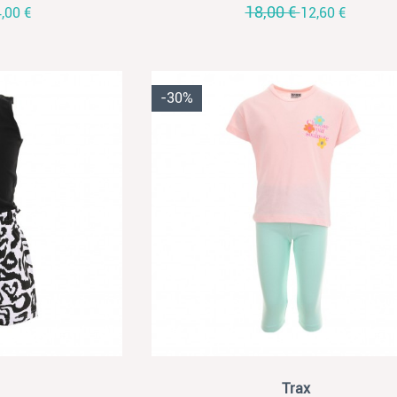
18,00 €
,00 €
12,60 €
-30%
View
Trax