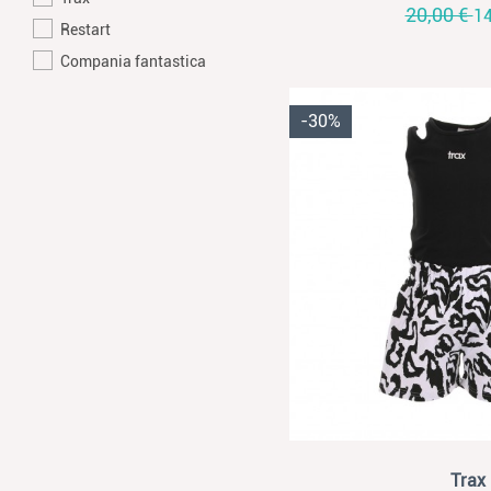
20,00 €
14
Restart
Compania fantastica
-30%
View
Trax