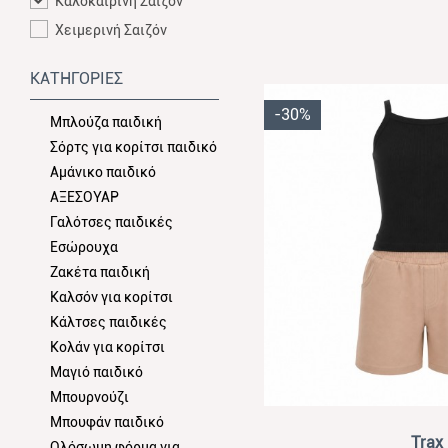
Καλοκαιρινή Σαιζόν
Χειμερινή Σαιζόν
ΚΑΤΗΓΟΡΙΕΣ
-30%
Μπλούζα παιδική
Σόρτς για κορίτσι παιδικό
Αμάνικο παιδικό
ΑΞΕΣΟΥΑΡ
Γαλότσες παιδικές
Εσώρουχα
Ζακέτα παιδική
Καλσόν για κορίτσι
Κάλτσες παιδικές
Κολάν για κορίτσι
Μαγιό παιδικό
Μπουρνούζι
Μπουφάν παιδικό
View
Trax
Ολόσωμη φόρμα για