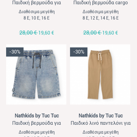
Παιδική βερμούδα για
Παιδική βερμούδα cargo
αγόρια Nathkids μπλε
για αγόρια Nathkids μπεζ
Διαθέσιμα μεγέθη
Διαθέσιμα μεγέθη
8 Ε, 10 Ε, 16 Ε
8 Ε, 12 Ε, 14 Ε, 16 Ε
28,00 €
28,00 €
19,60 €
19,60 €
-30%
-30%
View
View
Nathkids by Tuc Tuc
Nathkids by Tuc Tuc
Παιδική βερμούδα για
Παιδικό λινό παντελόνι για
αγόρια Nathkids τζιν
αγόρια Nathkids μπεζ
Διαθέσιμα μεγέθη
Διαθέσιμα μεγέθη