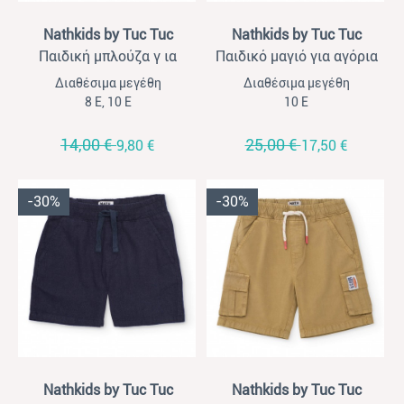
View
View
Nathkids by Tuc Tuc
Nathkids by Tuc Tuc
Παιδική μπλούζα γ ια
Παιδικό μαγιό για αγόρια
αγόρια Nathkids γαλάζιο
Nathkids μπλε
Διαθέσιμα μεγέθη
Διαθέσιμα μεγέθη
8 Ε, 10 Ε
10 Ε
14,00 €
25,00 €
9,80 €
17,50 €
-30%
-30%
View
View
Nathkids by Tuc Tuc
Nathkids by Tuc Tuc