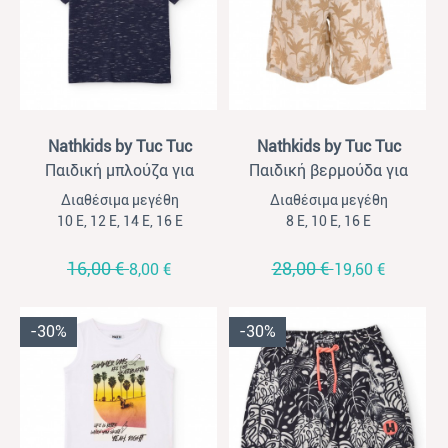
View
View
Nathkids by Tuc Tuc
Nathkids by Tuc Tuc
Παιδική μπλούζα για
Παιδική βερμούδα για
αγόρια Nathkids μπλε
αγόρια Nathkids μπεζ print
Διαθέσιμα μεγέθη
Διαθέσιμα μεγέθη
μαρέν
10 Ε, 12 Ε, 14 Ε, 16 Ε
8 Ε, 10 Ε, 16 Ε
16,00 €
28,00 €
8,00 €
19,60 €
-30%
-30%