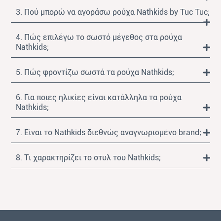
3. Πού μπορώ να αγοράσω ρούχα Nathkids by Tuc Tuc;
4. Πώς επιλέγω το σωστό μέγεθος στα ρούχα
Nathkids;
5. Πώς φροντίζω σωστά τα ρούχα Nathkids;
6. Για ποιες ηλικίες είναι κατάλληλα τα ρούχα
Nathkids;
7. Είναι το Nathkids διεθνώς αναγνωρισμένο brand;
8. Τι χαρακτηρίζει το στυλ του Nathkids;