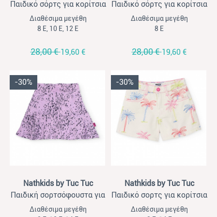
Παιδικό σόρτς για κορίτσια
Παιδικό σόρτς για κορίτσια
Nathkids εκρού τζίν
Nathkids εκρού τζιν
Διαθέσιμα μεγέθη
Διαθέσιμα μεγέθη
8 Ε, 10 Ε, 12 Ε
8 Ε
28,00 €
28,00 €
19,60 €
19,60 €
-30%
-30%
View
View
Nathkids by Tuc Tuc
Nathkids by Tuc Tuc
Παιδική σορτσόφουστα για
Παιδικό σορτς για κορίτσια
κορίτσια Nathkids μωβ
Nathkids άσπρο
Διαθέσιμα μεγέθη
Διαθέσιμα μεγέθη