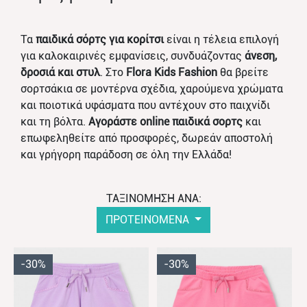
Τα
παιδικά σόρτς για κορίτσι
είναι η τέλεια επιλογή
για καλοκαιρινές εμφανίσεις, συνδυάζοντας
άνεση,
δροσιά και στυλ
. Στο
Flora Kids Fashion
θα βρείτε
σορτσάκια σε μοντέρνα σχέδια, χαρούμενα χρώματα
και ποιοτικά υφάσματα που αντέχουν στο παιχνίδι
και τη βόλτα.
Αγοράστε online παιδικά σορτς
και
επωφεληθείτε από προσφορές, δωρεάν αποστολή
και γρήγορη παράδοση σε όλη την Ελλάδα!
ΤΑΞΙΝΟΜΗΣΗ ΑΝΑ:
ΠΡΟΤΕΙΝΟΜΕΝΑ
-30%
-30%