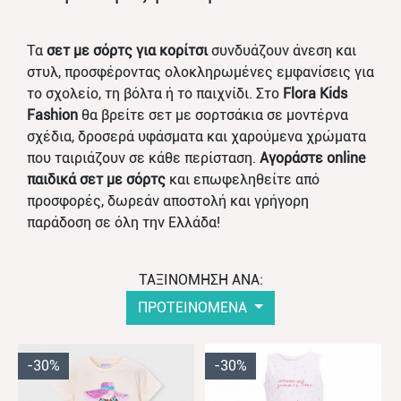
Τα
σετ με σόρτς για κορίτσι
συνδυάζουν άνεση και
στυλ, προσφέροντας ολοκληρωμένες εμφανίσεις για
το σχολείο, τη βόλτα ή το παιχνίδι. Στο
Flora Kids
Fashion
θα βρείτε σετ με σορτσάκια σε μοντέρνα
σχέδια, δροσερά υφάσματα και χαρούμενα χρώματα
που ταιριάζουν σε κάθε περίσταση.
Αγοράστε online
παιδικά σετ με σόρτς
και επωφεληθείτε από
προσφορές, δωρεάν αποστολή και γρήγορη
παράδοση σε όλη την Ελλάδα!
ΤΑΞΙΝΟΜΗΣΗ ΑΝΑ:
ΠΡΟΤΕΙΝΟΜΕΝΑ
-30%
-30%