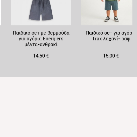
Παιδικό σετ με βερμούδα
Παιδικό σετ για αγόρια
για αγόρια Energiers
Trax λαχανί- ραφ
μέντα-ανθρακί
14,50 €
15,00 €