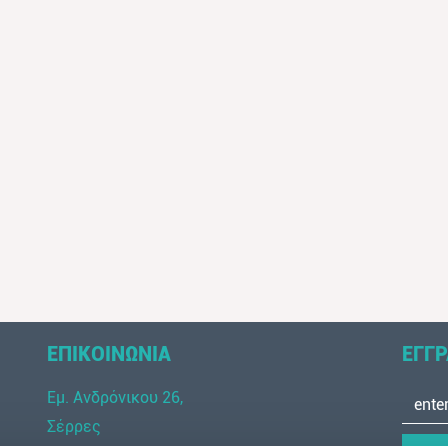
ΕΠΙΚΟΙΝΩΝΙΑ
ΕΓΓΡ
Εμ. Ανδρόνικου 26,
Σέρρες