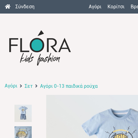
Σύνδεση
Αγόρι
Κορίτσι
Βρ
Αγόρι
Σετ
Αγόρι 0-13 παιδικά ρούχα