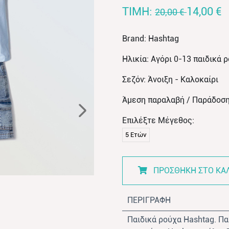
TIMH:
14,00 €
20,00 €
Brand: Hashtag
Ηλικία: Αγόρι 0-13 παιδικά 
Σεζόν: Άνοιξη - Καλοκαίρι
Άμεση παραλαβή / Παράδοση
Επιλέξτε Μέγεθος:
5 Ετών
ΠΡΟΣΘΗΚΗ ΣΤΟ ΚΑ
ΠΕΡΙΓΡΑΦΗ
Παιδικά ρούχα Hashtag. Πα